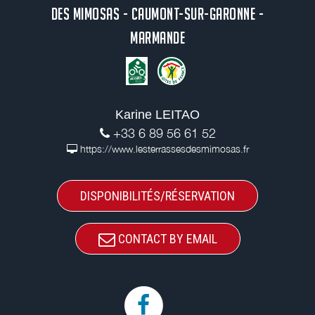
DES MIMOSAS - CAUMONT-SUR-GARONNE -
MARMANDE
Karine LEITAO
+33 6 89 56 61 52
https://www.lesterrassesdesmimosas.fr
DISPONIBILITÉS/RÉSERVATION
CONTACT BY EMAIL