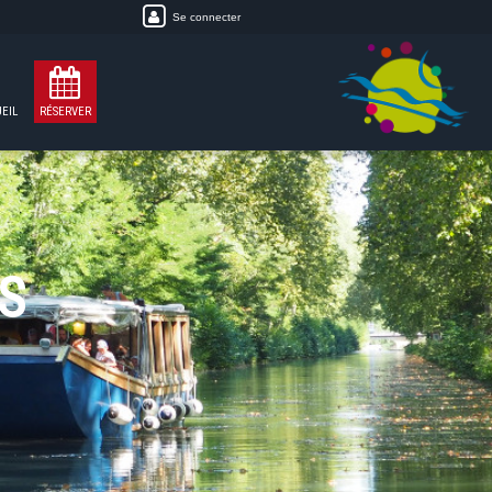
Se connecter
EIL
RÉSERVER
S