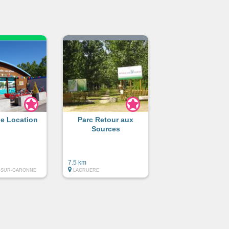
e Location
Parc Retour aux
Sources
7.5 km
-SUR-GARONNE
LAGRUERE