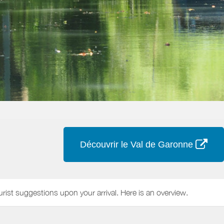
Découvrir le Val de Garonne
urist suggestions upon your arrival. Here is an overview.