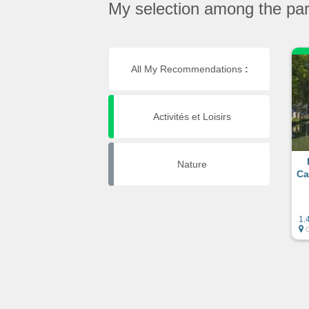
My selection among the part
All My Recommendations
:
Activités et Loisirs
Nature
Ca
1.